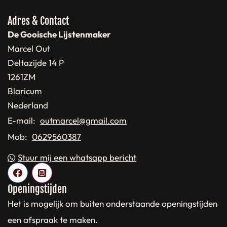
Adres & Contact
De Gooische Lijstenmaker
Marcel Out
Deltazijde 14 P
1261ZM
Blaricum
Nederland
E-mail:
outmarcel@gmail.com
Mob:
0629560387
Stuur mij een whatsapp bericht
Openingstijden
Het is mogelijk om buiten onderstaande openingstijden
een afspraak te maken.